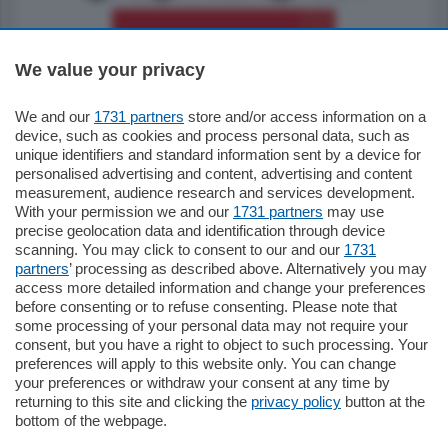
We value your privacy
We and our
1731 partners
store and/or access information on a
185.000
€
device, such as cookies and process personal data, such as
unique identifiers and standard information sent by a device for
Cernobbio - Como
personalised advertising and content, advertising and content
Appartamento
measurement, audience research and services development.
Situato nella tranquilla frazione di Piazza
With your permission we and our
1731 partners
may use
Santo Stefano, in un contesto riservato e a
precise geolocation data and identification through device
pochi minuti …
scanning. You may click to consent to our and our
1731
partners
’ processing as described above. Alternatively you may
mq.
80
access more detailed information and change your preferences
before consenting or to refuse consenting. Please note that
some processing of your personal data may not require your
consent, but you have a right to object to such processing. Your
preferences will apply to this website only. You can change
your preferences or withdraw your consent at any time by
returning to this site and clicking the
privacy policy
button at the
bottom of the webpage.
Sezioni