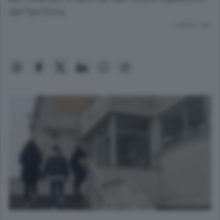
del Territorio
Lettura 1 min.