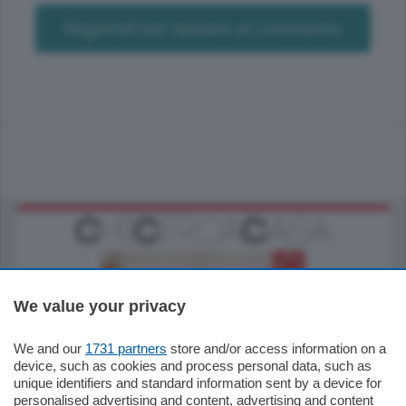
Registrati per lasciare un commento
We value your privacy
We and our
1731 partners
store and/or access information on a
185.000
€
device, such as cookies and process personal data, such as
unique identifiers and standard information sent by a device for
Cernobbio - Como
personalised advertising and content, advertising and content