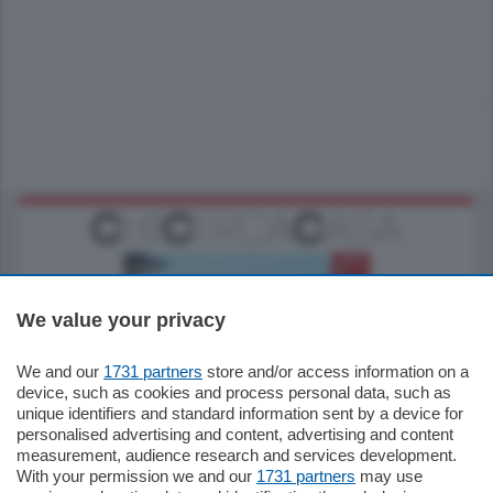
We value your privacy
We and our
1731 partners
store and/or access information on a
770.000
€
device, such as cookies and process personal data, such as
unique identifiers and standard information sent by a device for
Como - Como
personalised advertising and content, advertising and content
Plurilocale
measurement, audience research and services development.
in zona residenziale e tranquilla,
With your permission we and our
1731 partners
may use
proponiamo prestigioso e luminoso