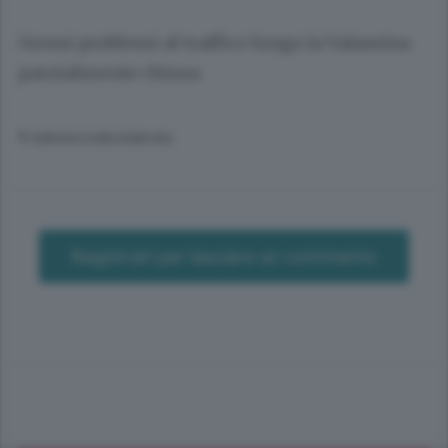
Grossi problemi al traffico lungo la Valassina
parzialmente chiusa
© RIPRODUZIONE RISERVATA
Registrati per lasciare un commento