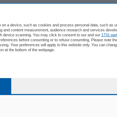
io
Chi Siamo
Redazione
 on a device, such as cookies and process personal data, such as uni
ising and content measurement, audience research and services deve
Editore
gh device scanning. You may click to consent to our and our
1731 par
li
Contatti
ferences before consenting or to refuse consenting. Please note th
ariano
Privacy e Policy
essing. Your preferences will apply to this website only. You can cha
on at the bottom of the webpage.
bassa
alcio Como
 Serie B
alcio Como
 Serie A
 Serie A Femminile
e