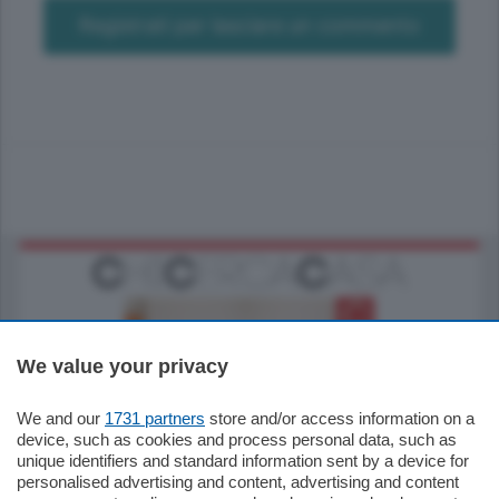
Registrati per lasciare un commento
We value your privacy
We and our
1731 partners
store and/or access information on a
185.000
€
device, such as cookies and process personal data, such as
unique identifiers and standard information sent by a device for
Cernobbio - Como
personalised advertising and content, advertising and content