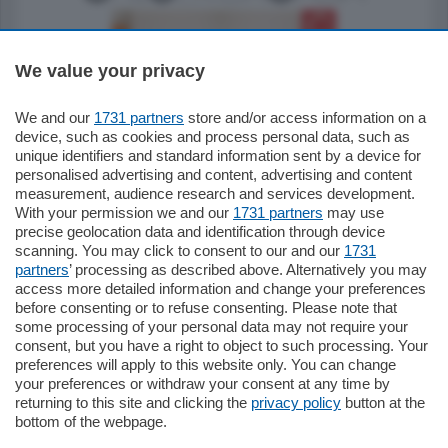
We value your privacy
We and our
1731 partners
store and/or access information on a
185.000
€
device, such as cookies and process personal data, such as
unique identifiers and standard information sent by a device for
Cernobbio - Como
personalised advertising and content, advertising and content
Appartamento
measurement, audience research and services development.
Situato nella tranquilla frazione di Piazza
With your permission we and our
1731 partners
may use
Santo Stefano, in un contesto riservato e a
precise geolocation data and identification through device
pochi minuti …
scanning. You may click to consent to our and our
1731
partners
’ processing as described above. Alternatively you may
mq.
80
access more detailed information and change your preferences
before consenting or to refuse consenting. Please note that
some processing of your personal data may not require your
consent, but you have a right to object to such processing. Your
preferences will apply to this website only. You can change
your preferences or withdraw your consent at any time by
returning to this site and clicking the
privacy policy
button at the
bottom of the webpage.
Sezioni