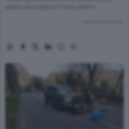
sabato pomeriggio a Ponte Lambro
Lettura meno di un minuto.