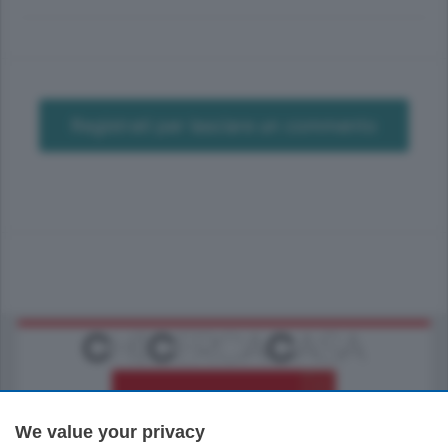
Registrati per lasciare un commento
We value your privacy