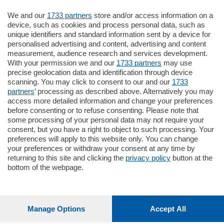
We and our
1733 partners
store and/or access information on a
770.000
€
device, such as cookies and process personal data, such as
unique identifiers and standard information sent by a device for
Como - Como
personalised advertising and content, advertising and content
Plurilocale
measurement, audience research and services development.
in zona residenziale e tranquilla,
With your permission we and our
1733 partners
may use
proponiamo prestigioso e luminoso
precise geolocation data and identification through device
appartamento all'ultimo piano di uno
scanning. You may click to consent to our and our
1733
stabile signorile …
partners
’ processing as described above. Alternatively you may
mq.
140
locali:
5
access more detailed information and change your preferences
before consenting or to refuse consenting. Please note that
some processing of your personal data may not require your
consent, but you have a right to object to such processing. Your
preferences will apply to this website only. You can change
your preferences or withdraw your consent at any time by
returning to this site and clicking the
privacy policy
button at the
bottom of the webpage.
Sezioni
Settimanali
Manage Options
Accept All