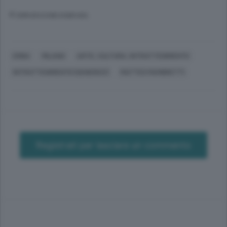
© RIPRODUZIONE RISERVATA
ERBA
MILANO
ARTE, CULTURA, INTRATTENIMENTO
INTRATTENIMENTO (GENERICO)
MATTEO MAMBRETTI
Registrati per lasciare un commento