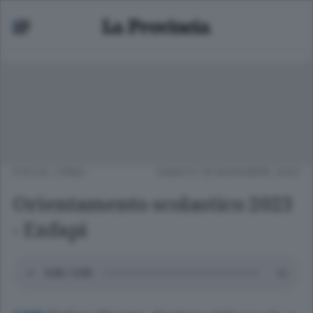
FOCUS
/
ERBA
SABATO 18 NOVEMBRE 2023
Orientamento scolastico 2023
- Enfapi