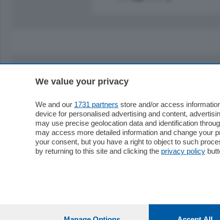
We value your privacy
Sezioni
Territor
Cronaca
Como
We and our
1731 partners
store and/or access information
device for personalised advertising and content, advert
Economia
Cintura
may use precise geolocation data and identification throu
Cultura e Spettacoli
Lago e val
may access more detailed information and change your pre
Sport
Cantù e M
your consent, but you have a right to object to such proc
Editoriali
Erba
by returning to this site and clicking the
privacy policy
butt
Podcast
Olgiate e 
Quatar Pass
Media Inglese
Sport
Storie nella Breva
Dirette C
Focus
Classifica
Manage Options
Accept All