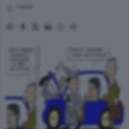
f.angelini