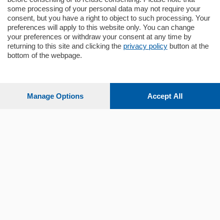
some processing of your personal data may not require your
consent, but you have a right to object to such processing. Your
preferences will apply to this website only. You can change
your preferences or withdraw your consent at any time by
returning to this site and clicking the
privacy policy
button at the
bottom of the webpage.
Sezioni
Settimanali
Manage Options
Accept All
Territorio
Sport
Chi Siamo
Servizi