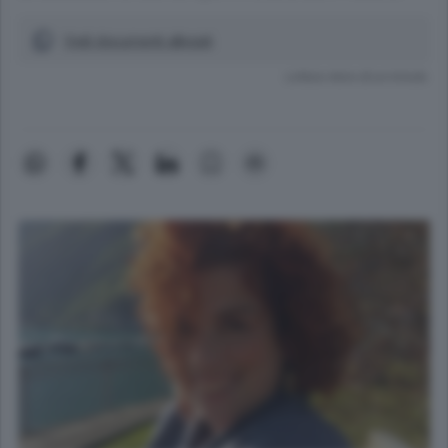
Vedi documenti allegati
Lettura meno di un minuto.