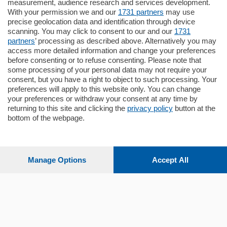
Plurilocale
measurement, audience research and services development.
in zona residenziale e tranquilla,
With your permission we and our
1731 partners
may use
proponiamo prestigioso e luminoso
precise geolocation data and identification through device
appartamento all'ultimo piano di uno
scanning. You may click to consent to our and our
1731
stabile signorile …
partners
’ processing as described above. Alternatively you may
mq.
140
locali:
5
access more detailed information and change your preferences
before consenting or to refuse consenting. Please note that
some processing of your personal data may not require your
consent, but you have a right to object to such processing. Your
preferences will apply to this website only. You can change
your preferences or withdraw your consent at any time by
returning to this site and clicking the
privacy policy
button at the
bottom of the webpage.
Sezioni
Settimanali
Manage Options
Accept All
Territorio
Sport