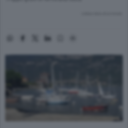
Lettura meno di un minuto.