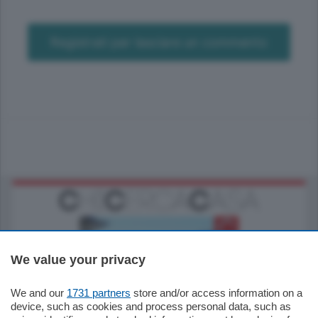
Registrati per lasciare un commento
We value your privacy
We and our
1731 partners
store and/or access information on a
770.000
€
device, such as cookies and process personal data, such as