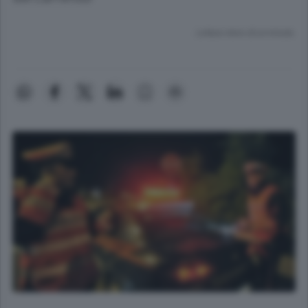
Lettura meno di un minuto.