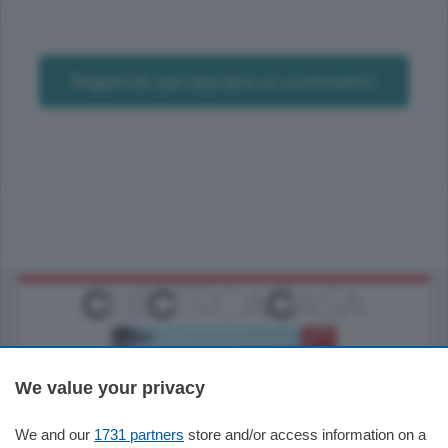
Registrati per lasciare un commento
We value your privacy
We and our
1731 partners
store and/or access information on a