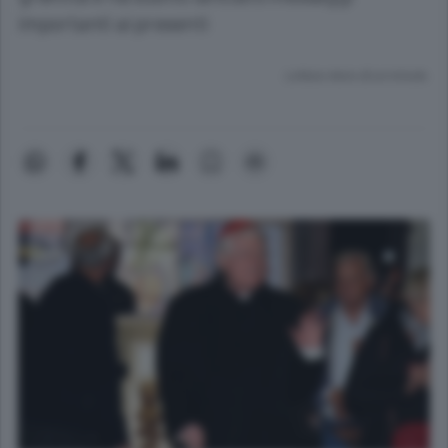
importanti ai presenti
Lettura meno di un minuto.