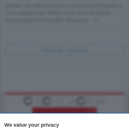
@ Robert: ma infatti questo non è calcio ma una telenovela in
salsa sudamericana: "Wanda y otros" come l'ha definita
qualcuno dentro il mondo della "beneamata"... ;-))
Carica altri commenti
We value your privacy