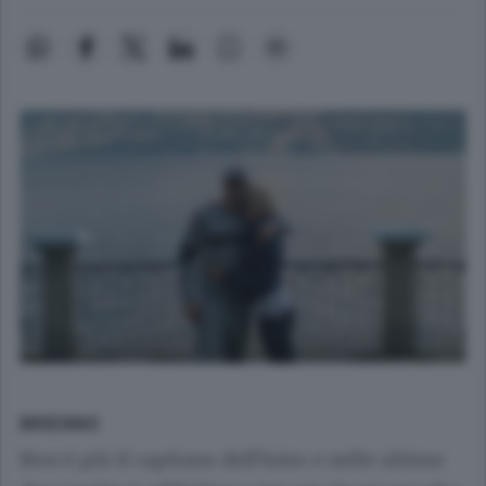
BRIENNO
Non è più il capitano dell’Inter e nelle ultime