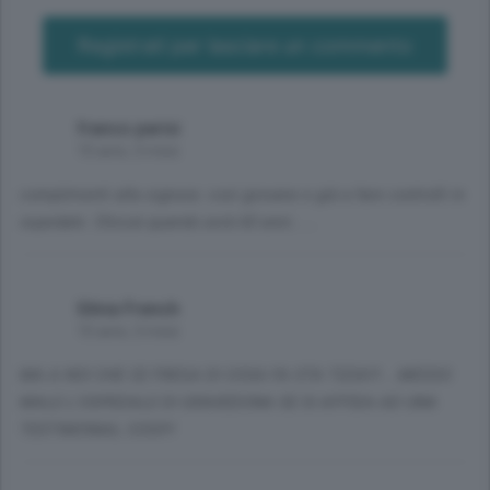
Registrati per lasciare un commento
franco parisi
10 anni, 3 mesi
complimenti alla signora: così giovane e già a fare controlli in
ospedale. Chissà quando avrà 60 anni......
Silvia French
10 anni, 3 mesi
MA A NOI CHE CE FREGA DI COSA FA STA TIZIA!!!....MESSO
MALE L'OSPEDALE DI GRAVEDONA SE SI AFFIDA AD UNA
TESTIMONIAL COSI!!!