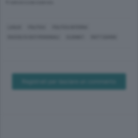
© RIPRODUZIONE RISERVATA
LAGLIO
POLITICA
POLITICA INTERNA
RACCOLTA DATI PERSONALI
CLOONEY
MATT DAMON
Registrati per lasciare un commento