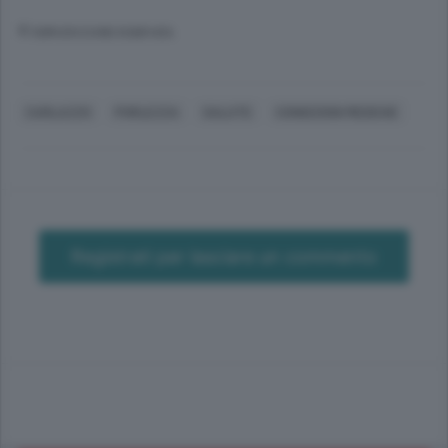
© RIPRODUZIONE RISERVATA
CARLAZZO
PORLEZZA
SALUTE
CONDIZIONI MEDICHE
Registrati per lasciare un commento