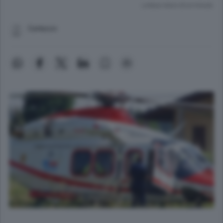
Lettura meno di un minuto.
Carlazzo