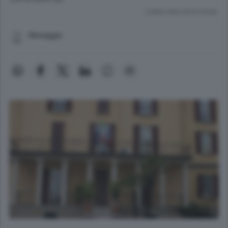
Lettura meno di un minuto.
Menaggio