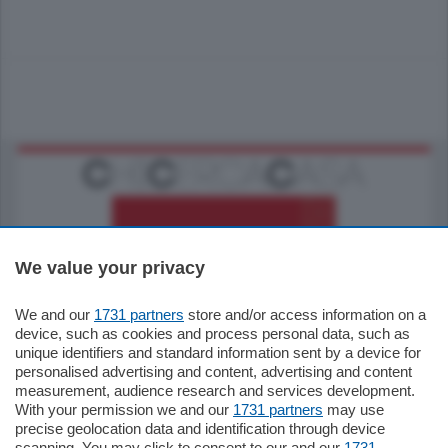
We value your privacy
185.000
€
We and our
1731 partners
store and/or access information on a
device, such as cookies and process personal data, such as
unique identifiers and standard information sent by a device for
Cernobbio - Como
personalised advertising and content, advertising and content
Appartamento
measurement, audience research and services development.
Situato nella tranquilla frazione di Piazza
With your permission we and our
1731 partners
may use
Santo Stefano, in un contesto riservato e a
pochi minuti …
precise geolocation data and identification through device
scanning. You may click to consent to our and our
1731