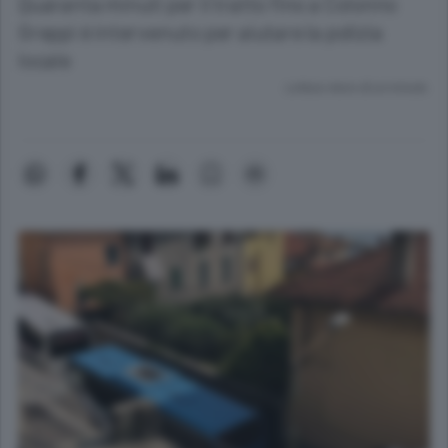
Quaranta minuti per il tratto fino a Colonno
Greppi è intervenuto per aiutare la polizia
locale
Lettura meno di un minuto.