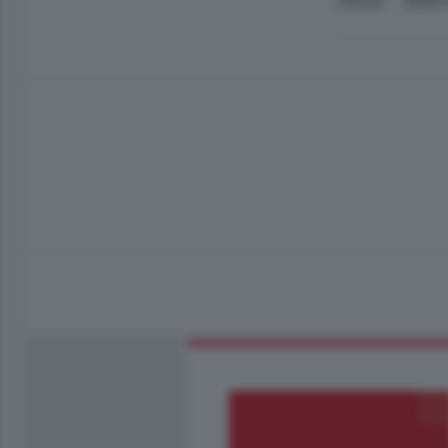
PEGLIO
DISAST