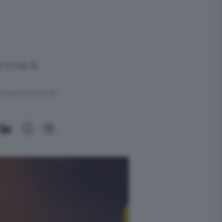
in via Ai
ra meno di un minuto.