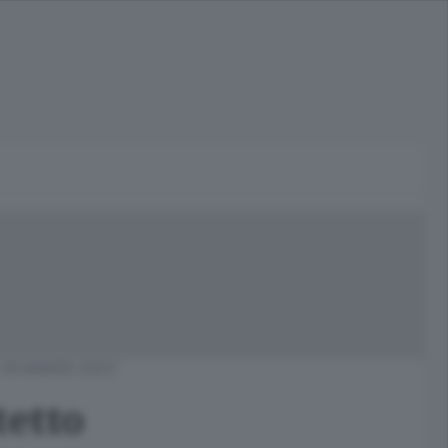
 29 MARZO 2023
tetto