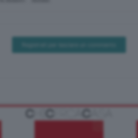
RI, INCIDENTI
INCENDIO
Registrati per lasciare un commento