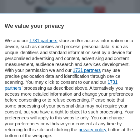
We value your privacy
We and our
1731 partners
store and/or access information on a
770.000
€
device, such as cookies and process personal data, such as
unique identifiers and standard information sent by a device for
Como - Como
personalised advertising and content, advertising and content
Plurilocale
measurement, audience research and services development.
in zona residenziale e tranquilla,
With your permission we and our
1731 partners
may use
proponiamo prestigioso e luminoso
precise geolocation data and identification through device
appartamento all'ultimo piano di uno
scanning. You may click to consent to our and our
1731
stabile signorile …
partners
’ processing as described above. Alternatively you may
mq.
140
locali:
5
access more detailed information and change your preferences
before consenting or to refuse consenting. Please note that
some processing of your personal data may not require your
consent, but you have a right to object to such processing. Your
preferences will apply to this website only. You can change
your preferences or withdraw your consent at any time by
returning to this site and clicking the
privacy policy
button at the
bottom of the webpage.
Sezioni