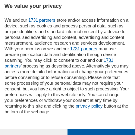
We value your privacy
We and our
1731 partners
store and/or access information on a
795.000
€
device, such as cookies and process personal data, such as
unique identifiers and standard information sent by a device for
Como - Como
personalised advertising and content, advertising and content
Quadrilocale
measurement, audience research and services development.
Zona Como Borghi. Nel complesso di
With your permission we and our
1731 partners
may use
nuova costruzione "JIULIUS" in Classe
precise geolocation data and identification through device
Energetica A2 proponiamo ampio
scanning. You may click to consent to our and our
1731
Quadrilocale …
partners
’ processing as described above. Alternatively you may
mq.
145
locali:
4
access more detailed information and change your preferences
before consenting or to refuse consenting. Please note that
some processing of your personal data may not require your
consent, but you have a right to object to such processing. Your
preferences will apply to this website only. You can change
your preferences or withdraw your consent at any time by
returning to this site and clicking the
privacy policy
button at the
bottom of the webpage.
Sezioni
Settimanali