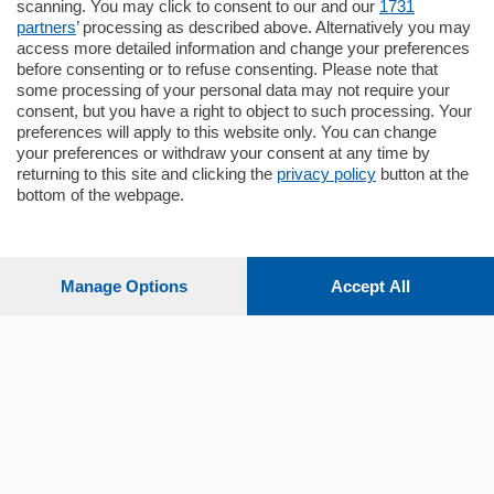
scanning. You may click to consent to our and our
1731
stabile signorile …
partners
’ processing as described above. Alternatively you may
mq.
140
locali:
5
access more detailed information and change your preferences
before consenting or to refuse consenting. Please note that
some processing of your personal data may not require your
consent, but you have a right to object to such processing. Your
preferences will apply to this website only. You can change
your preferences or withdraw your consent at any time by
returning to this site and clicking the
privacy policy
button at the
bottom of the webpage.
Sezioni
Settimanali
Manage Options
Accept All
Territorio
Sport
Chi Siamo