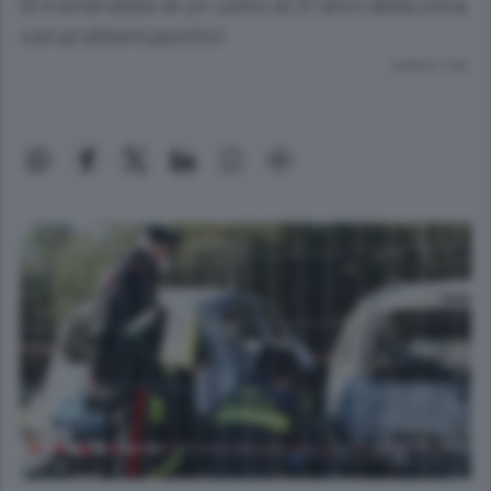
Si tratterebbe di un uomo di 37 anni della zona
con problemi psichici
Lettura 1 min.