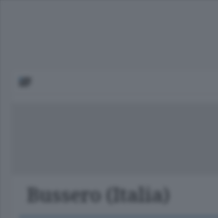
Bussero (Italia)