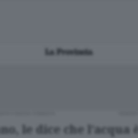
IATE E BASSA COMASCA
VENERDÌ
o, le dice che l’acqua 