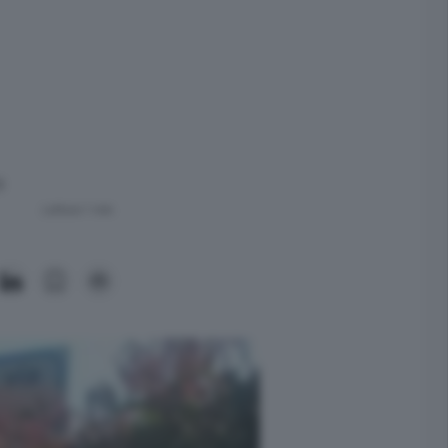
o
Lettura 1 min.