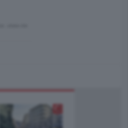
se...strano che