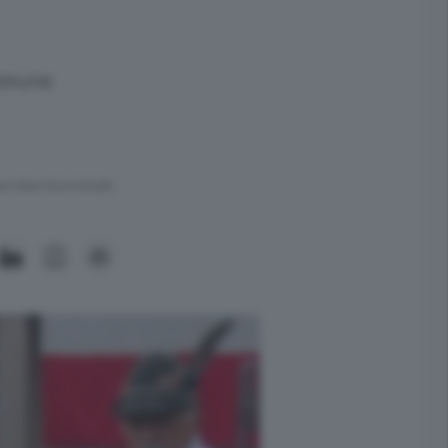
Comune
ra meno di un minuto.