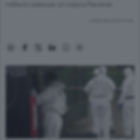
nell’auto usata per un colpo a Piacenza
Lettura meno di un minuto.