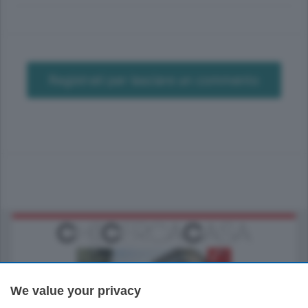
Registrati per lasciare un commento
We value your privacy