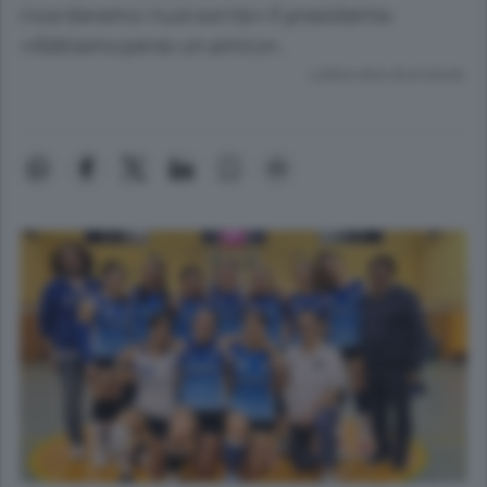
ricorderemo i tuoi sorrisi» Il presidente:
«Abbiamo perso un amico».
Lettura meno di un minuto.