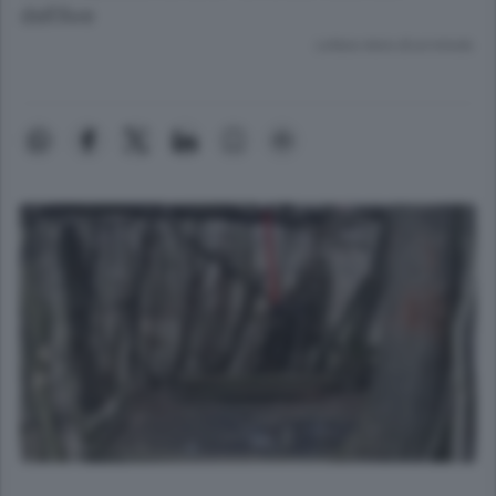
dell’Ave
Lettura meno di un minuto.