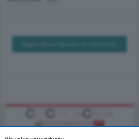
Registrati per lasciare un commento