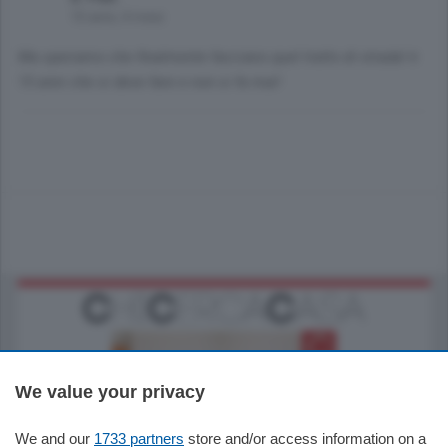
10 anni, 4 mesi
Ma speriamo che finalmente facciano quel tratto di strada! è
15 anni che si deve fare e non si fa mai!
We value your privacy
We and our
1733 partners
store and/or access information on a