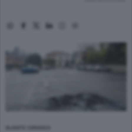
Lettura meno di un minuto.
OLGIATE COMASCO