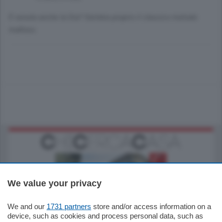
È venuta anche la Dia? Sembra proprio il classico metodo
mafioso.
We value your privacy
We and our
1731 partners
store and/or access information on a
795.000
€
device, such as cookies and process personal data, such as