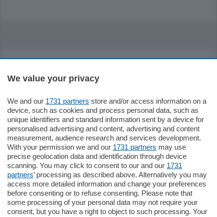
We value your privacy
Sezioni
We and our
1731 partners
store and/or access information on a
device, such as cookies and process personal data, such as
Settimanali
unique identifiers and standard information sent by a device for
personalised advertising and content, advertising and content
measurement, audience research and services development.
Territorio
With your permission we and our
1731 partners
may use
precise geolocation data and identification through device
scanning. You may click to consent to our and our
1731
Sport
partners
’ processing as described above. Alternatively you may
access more detailed information and change your preferences
before consenting or to refuse consenting. Please note that
Chi Siamo
some processing of your personal data may not require your
consent, but you have a right to object to such processing. Your