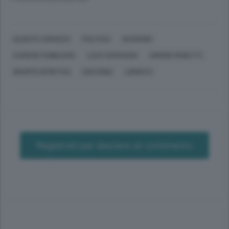
OLGIATE COMASCO
POLITICA
GOVERNO
CARICHE PUBBLICHE
LUCA CERCHIARI
SIMONE MORETTI
GRUPPO SPORTIVO
CDG ERBA
LIMONTA
Registrati per lasciare un commento