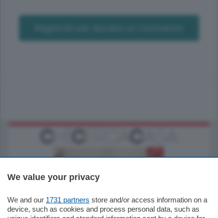
Registrati per lasciare un commento
We value your privacy
We and our
1731 partners
store and/or access information on a
185.000
€
device, such as cookies and process personal data, such as