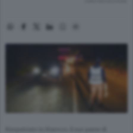
Lettura meno di un minuto.
Rimpatriato in Marocco, il suo paese di