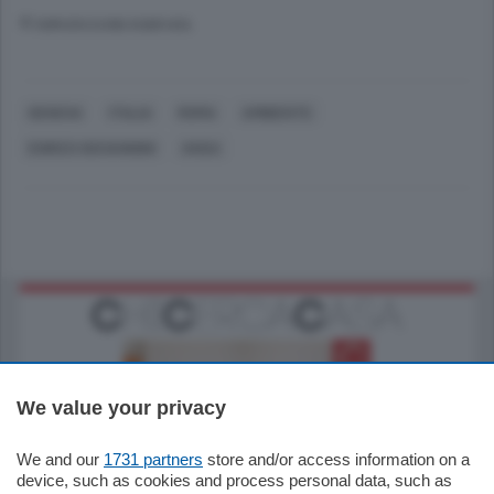
© RIPRODUZIONE RISERVATA
GENOVA
ITALIA
ROMA
AMBIENTE
ENRICO GIOVANNINI
ANSA
We value your privacy
We and our
1731 partners
store and/or access information on a
185.000
€
device, such as cookies and process personal data, such as