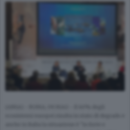
(ANSA) - ROMA, 09 MAG - Il 60% degli
ecosistemi europei risulta in stato di degrado e
anche in Italia la situazione è "in forte e