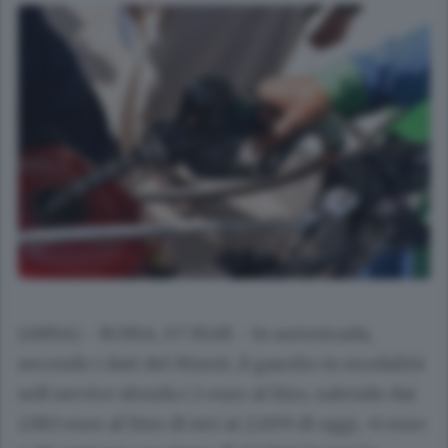
(ANSA) - ROMA, 07 MAR - In autostrada,
secondo i dati del Mimit, il gasolio in modalità
self service sfonda i 2 euro al litro, salendo dai
1,983 euro al litro di ieri ai 2,009 di oggi, +1 euro