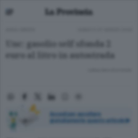
ANSA GREEN
SABATO 07 MARZO 2026
Unc: gasolio self sfonda 2
euro al litro in autostrada
Lettura meno di un minuto.
Accedi per ascoltare
gratuitamente questo articolo