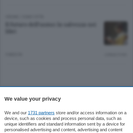
ORDINE
/
COMO CITTÀ
Il futuro dell’uomo: la salvezza nei
libri
3 MESI FA
Lettura 3 min.
Sezioni
We value your privacy
Settimanali
We and our
1731 partners
store and/or access information on a
device, such as cookies and process personal data, such as
unique identifiers and standard information sent by a device for
Territorio
personalised advertising and content, advertising and content