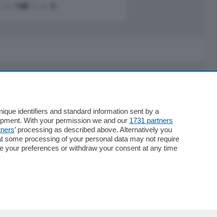
mq.
140
locali:
5
Servizi
Necrologie
que identifiers and standard information sent by a
lopment. With your permission we and our
1731 partners
Pubblicità
tners
’ processing as described above. Alternatively you
Concorsi
at some processing of your personal data may not require
Abbonamenti
nge your preferences or withdraw your consent at any time
Più letti
Le aziende comunicano
Speciali
Cinema
ChiCercaCasa
Archivio