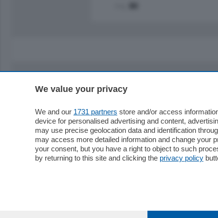
mq.
80
We value your privacy
Sezioni
Territor
Cronaca
Como
We and our
1731 partners
store and/or access information
device for personalised advertising and content, advert
Economia
Cintura
may use precise geolocation data and identification throu
Cultura e Spettacoli
Lago e val
may access more detailed information and change your pre
Sport
Cantù e M
your consent, but you have a right to object to such proc
Editoriali
Erba
by returning to this site and clicking the
privacy policy
butt
Podcast
Olgiate e 
Quatar Pass
Media Inglese
Sport
Storie nella Breva
Dirette C
Focus