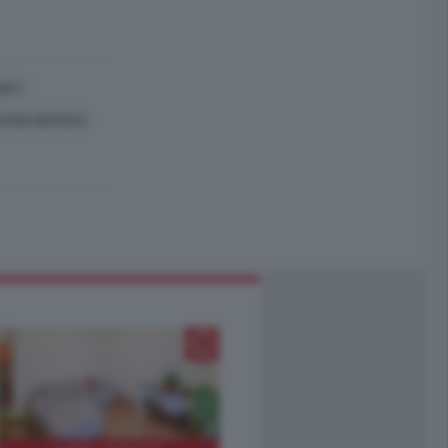
NET
FANO BRANCA